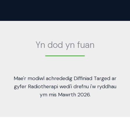
Yn dod yn fuan
Mae'r modiwl achrededig Diffiniad Targed ar
gyfer Radiotherapi wedi'i drefnu i'w ryddhau
ym mis Mawrth 2026.