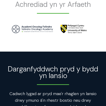
Achrediad yn yr Arfaeth
Darganfyddwch pryd y bydd
yn lansio
Cadwch lygad ar pryd mae'r rhaglen yn lansio
drwy ymuno â'n rhestr bostio neu drwy